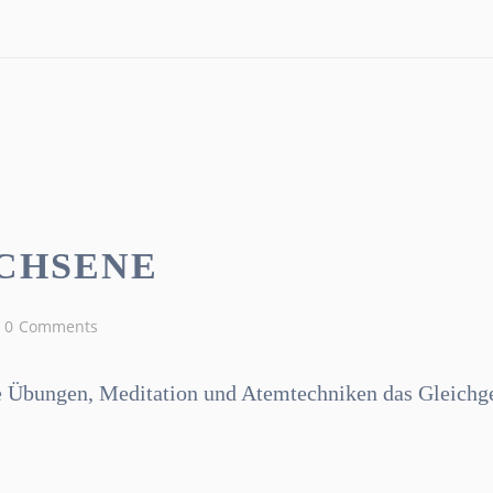
CHSENE
0
Comments
he Übungen, Meditation und Atemtechniken das Gleichge