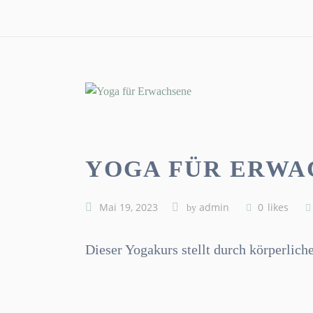
YOGA FÜR ERWA
Mai 19, 2023
admin
0
likes
by
Dieser Yogakurs stellt durch körperlic