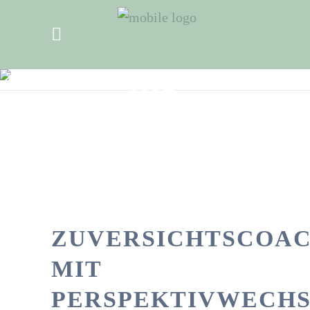
ZUVERSICHTSCOACHING
MIT
PERSPEKTIVWECHSEL /
KRISEN-TRAINING
ZUVERSICHTSCOA
MIT
PERSPEKTIVWECH