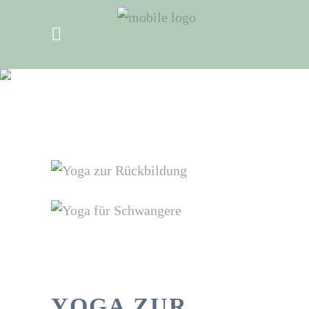
YOGA ZUR
RÜCKBILDUNG
YOGA ZUR